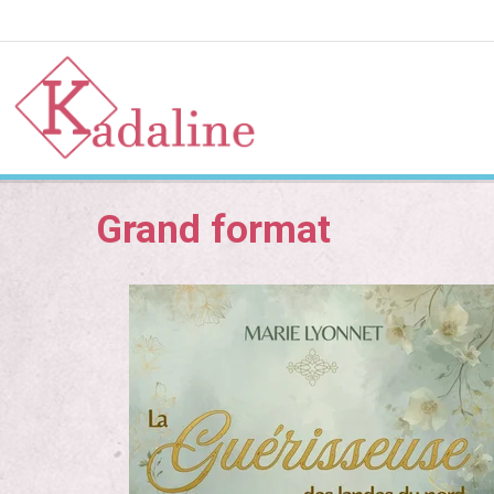
Accueil
Catalogue
Grands formats
La Guéri
Grand format