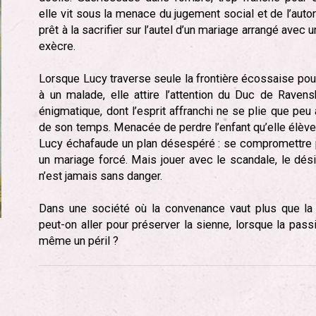
elle vit sous la menace du jugement social et de l’autor
prêt à la sacrifier sur l’autel d’un mariage arrangé avec
exècre.
Lorsque Lucy traverse seule la frontière écossaise pou
à un malade, elle attire l’attention du Duc de Rave
énigmatique, dont l’esprit affranchi ne se plie que peu
de son temps. Menacée de perdre l’enfant qu’elle élèv
Lucy échafaude un plan désespéré : se compromettre 
un mariage forcé. Mais jouer avec le scandale, le dési
n’est jamais sans danger.
Dans une société où la convenance vaut plus que la l
peut-on aller pour préserver la sienne, lorsque la pass
même un péril ?